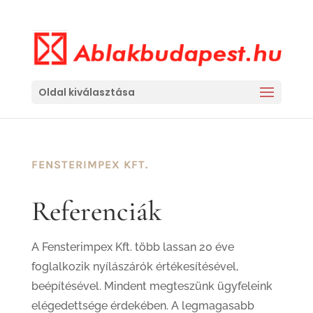
Oldal kiválasztása
FENSTERIMPEX KFT.
Referenciák
A Fensterimpex Kft. több lassan 20 éve
foglalkozik nyílászárók értékesítésével,
beépítésével. Mindent megteszünk ügyfeleink
elégedettsége érdekében. A legmagasabb