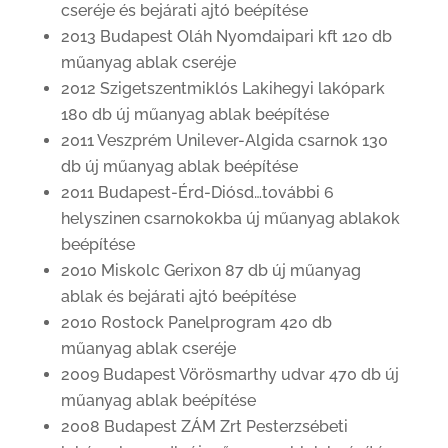
cseréje és bejárati ajtó beépítése
2013 Budapest Oláh Nyomdaipari kft 120 db
műanyag ablak cseréje
2012 Szigetszentmiklós Lakihegyi lakópark
180 db új műanyag ablak beépítése
2011 Veszprém Unilever-Algida csarnok 130
db új műanyag ablak beépítése
2011 Budapest-Érd-Diósd…további 6
helyszinen csarnokokba új műanyag ablakok
beépítése
2010 Miskolc Gerixon 87 db új műanyag
ablak és bejárati ajtó beépítése
2010 Rostock Panelprogram 420 db
műanyag ablak cseréje
2009 Budapest Vörösmarthy udvar 470 db új
műanyag ablak beépítése
2008 Budapest ZÁM Zrt Pesterzsébeti