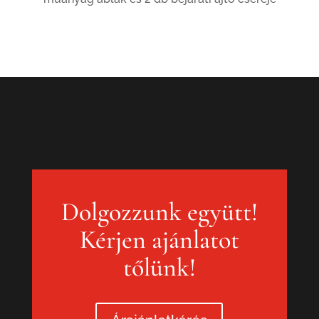
Dolgozzunk együtt!
Kérjen ajánlatot
tőlünk!