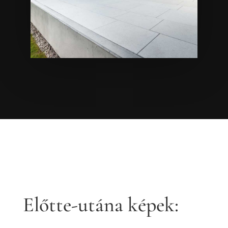
Előtte-utána képek: