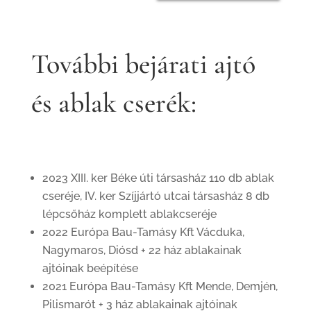
További bejárati ajtó
és ablak cserék:
2023 XIII. ker Béke úti társasház 110 db ablak
cseréje, IV. ker Szíjjártó utcai társasház 8 db
lépcsőház komplett ablakcseréje
2022 Európa Bau-Tamásy Kft Vácduka,
Nagymaros, Diósd + 22 ház ablakainak
ajtóinak beépítése
2021 Európa Bau-Tamásy Kft Mende, Demjén,
Pilismarót + 3 ház ablakainak ajtóinak