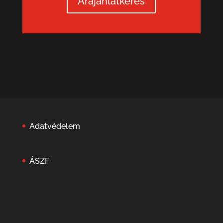
Árajánlatkérés
Adatvédelem
ÁSZF