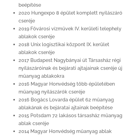
beépítése
2020 Hungexpo 8 épület komplett nyílászáró
cseréje
2019 Fővárosi vízművek IV. kerületi telephely
ablakok cseréje
2018 Unix logisztikai központ IX. kerület
ablakok cseréje
2017 Budapest Nagybányai út Társasház régi
nyílászáróinak és bejárati ajtajainak cseréje új
műanyag ablakokra
2016 Magyar Honvédség több épületében
műanyag nyílászárók cseréje
2016 Bogács Lovarda épület 62 műanyag
ablakának és bejáratai ajtainak beépítése
2015 Potsdam 72 lakásos társasház műanyag
ablak cseréje
2014 Magyar Honvédség műanyag ablak