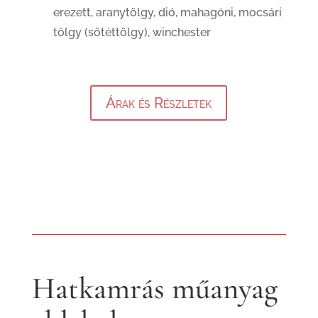
erezett, aranytölgy, dió, mahagóni, mocsári
tölgy (sötéttölgy), winchester
Árak és Részletek
Hatkamrás műanyag