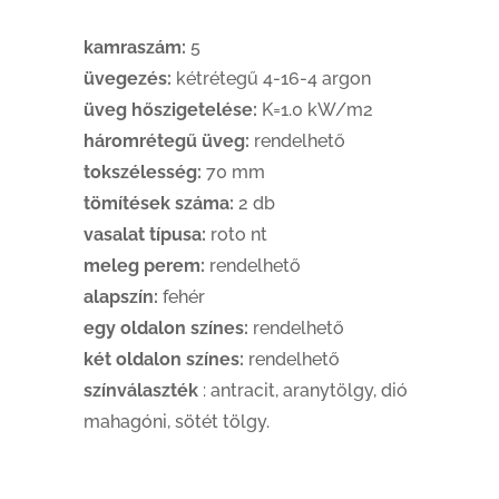
kamraszám:
5
üvegezés:
kétrétegű 4-16-4 argon
üveg hőszigetelése:
K=1.0 kW/m2
háromrétegű üveg:
rendelhető
tokszélesség:
70 mm
tömítések száma:
2 db
vasalat típusa:
roto nt
meleg perem:
rendelhető
alapszín:
fehér
egy oldalon színes:
rendelhető
két oldalon színes:
rendelhető
színválaszték
: antracit, aranytölgy, dió
mahagóni, sötét tölgy.