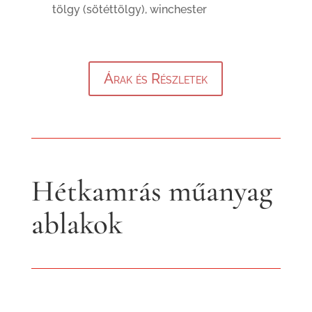
tölgy (sötéttölgy), winchester
Árak és Részletek
Hétkamrás műanyag
ablakok