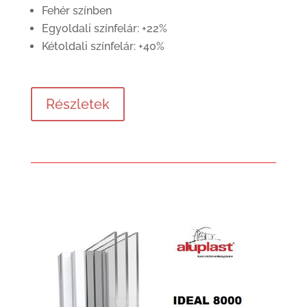
Fehér színben
Egyoldali színfelár: +22%
Kétoldali színfelár: +40%
Részletek