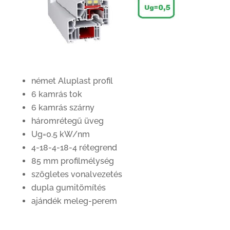
német Aluplast profil
6 kamrás tok
6 kamrás szárny
háromrétegű üveg
Ug=0.5 kW/nm
4-18-4-18-4 rétegrend
85 mm profilmélység
szögletes vonalvezetés
dupla gumitömítés
ajándék meleg-perem