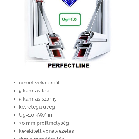
német veka profil
5 kamrás tok
5 kamrás szárny
kétrétegű üveg
Ug=1.0 kW/nm
70 mm profilmélység
kerekített vonalvezetés