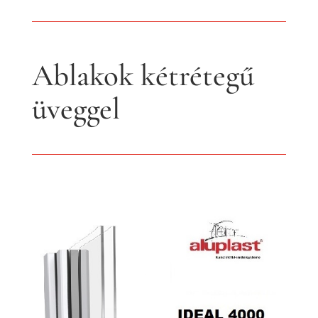
Ablakok kétrétegű
üveggel