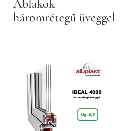
Ablakok
háromrétegű üveggel