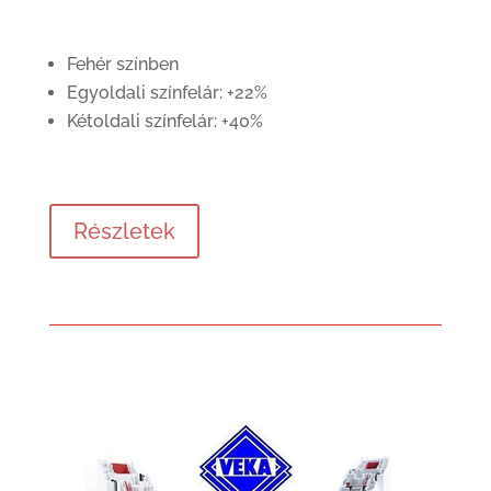
Fehér színben
Egyoldali színfelár: +22%
Kétoldali színfelár: +40%
Részletek