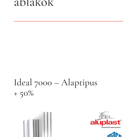
ablakok
Ideal 7000 – Alaptipus
+ 50%