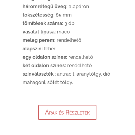
háromrétegű üveg:
alapáron
tokszélesség:
85 mm
tömítések száma:
3 db
vasalat típusa:
maco
meleg perem:
rendelhető
alapszín:
fehér
egy oldalon színes:
rendelhető
két oldalon színes:
rendelhető
színválaszték
: antracit, aranytölgy, dió
mahagóni, sötét tölgy.
Árak és Részletek