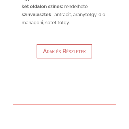
két oldalon színes:
rendelhető
színválaszték
: antracit, aranytölgy, dió
mahagóni, sötét tölgy.
Árak és Részletek