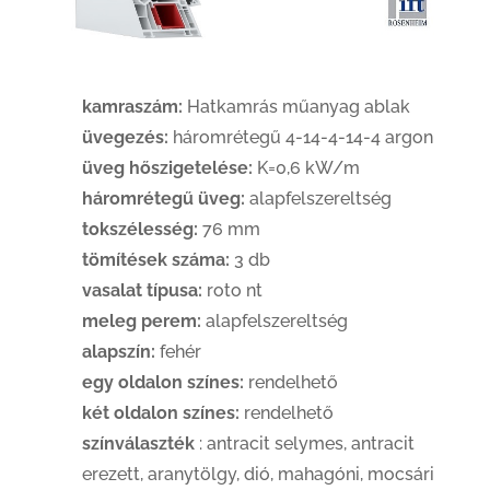
kamraszám:
Hatkamrás műanyag ablak
üvegezés:
háromrétegű 4-14-4-14-4 argon
üveg hőszigetelése:
K=0,6 kW/m
háromrétegű üveg:
alapfelszereltség
tokszélesség:
76 mm
tömítések száma:
3 db
vasalat típusa:
roto nt
meleg perem:
alapfelszereltség
alapszín:
fehér
egy oldalon színes:
rendelhető
két oldalon színes:
rendelhető
színválaszték
: antracit selymes, antracit
erezett, aranytölgy, dió, mahagóni, mocsári