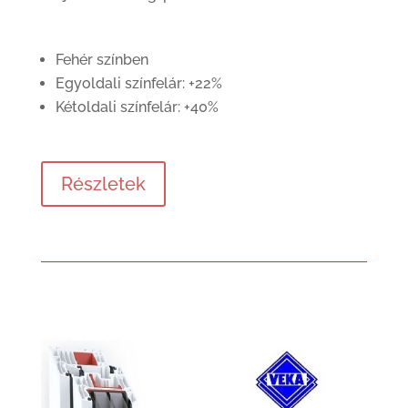
Fehér színben
Egyoldali színfelár: +22%
Kétoldali színfelár: +40%
Részletek