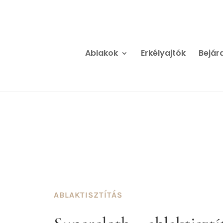
Ablakok
Erkélyajtók
Bejára
ABLAKTISZTÍTÁS