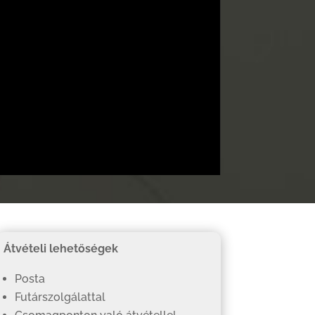
Átvételi lehetőségek
Posta
Futárszolgálattal