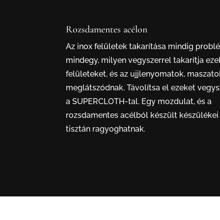
Rozsdamentes acélon
Az inox felületek takarítása mindig prob
mindegy, milyen vegyszerrel takarítja eze
felületeket, és az ujjlenyomatok, maszat
meglátszódnak. Távolítsa el ezeket vegys
a SUPERCLOTH-tal. Egy mozdulat, és a
rozsdamentes acélból készült készülékei 
tisztán ragyoghatnak.