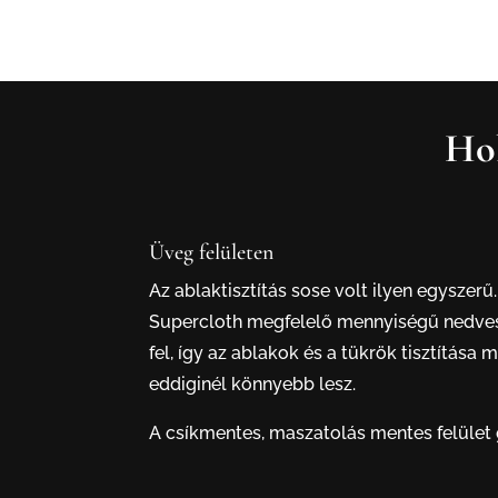
Hol
Üveg felületen
Az ablaktisztítás sose volt ilyen egyszerű.
Supercloth megfelelő mennyiségű nedves
fel, így az ablakok és a tükrök tisztítása 
eddiginél könnyebb lesz.
A csíkmentes, maszatolás mentes felület 