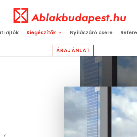
ti ajtók
Kiegészítők
Nyílászáró csere
Refere
ÁRAJÁNLAT