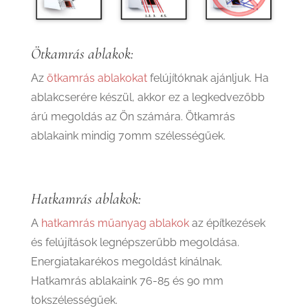
Ötkamrás ablakok:
Az
ötkamrás ablakokat
felújítóknak ajánljuk. Ha
ablakcserére készül, akkor ez a legkedvezőbb
árú megoldás az Ön számára. Ötkamrás
ablakaink mindig 70mm szélességűek.
Hatkamrás ablakok:
A
hatkamrás műanyag ablakok
az építkezések
és felújítások legnépszerűbb megoldása.
Energiatakarékos megoldást kínálnak.
Hatkamrás ablakaink 76-85 és 90 mm
tokszélességűek.