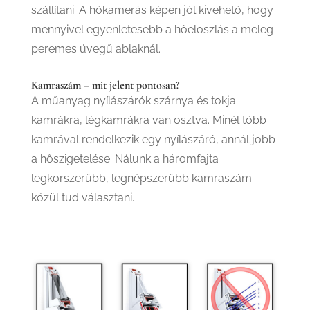
szállítani. A hőkamerás képen jól kivehető, hogy
mennyivel egyenletesebb a hőeloszlás a meleg-
peremes üvegű ablaknál.
Kamraszám – mit jelent pontosan?
A műanyag nyílászárók szárnya és tokja
kamrákra, légkamrákra van osztva. Minél több
kamrával rendelkezik egy nyílászáró, annál jobb
a hőszigetelése. Nálunk a háromfajta
legkorszerűbb, legnépszerűbb kamraszám
közül tud választani.