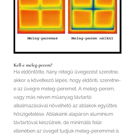
Kell-e meleg-perem?
Ha eldöntötte, hány rétegű üvegezést szeretne,
akkor a következő lépés, hogy eldönti, szeretne-
e az üvegre meleg-peremet.
A meleg-perem,
vagy más néven műanyag távtartó
alkalmazásával növelhető az ablakok együttes
hőszigetelése. Ablakaink alapáron alumínium
távtartóval készülnek, de minimális felár
ellenében az üveget tudjuk meleg-peremmel is