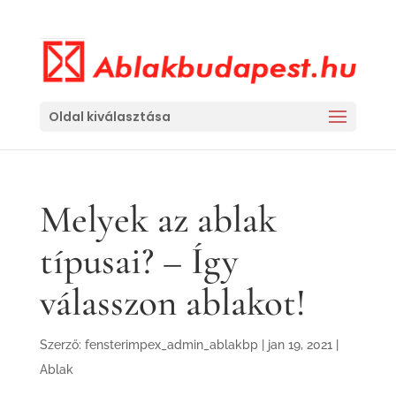
Oldal kiválasztása
Melyek az ablak
típusai? – Így
válasszon ablakot!
Szerző:
fensterimpex_admin_ablakbp
|
jan 19, 2021
|
Ablak