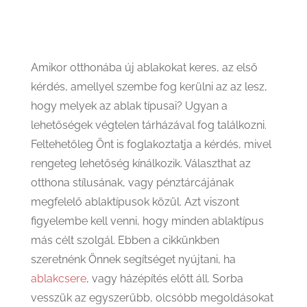
Amikor otthonába új ablakokat keres, az első
kérdés, amellyel szembe fog kerülni az az lesz,
hogy melyek az ablak típusai? Ugyan a
lehetőségek végtelen tárházával fog találkozni.
Feltehetőleg Önt is foglakoztatja a kérdés, mivel
rengeteg lehetőség kínálkozik. Választhat az
otthona stílusának, vagy pénztárcájának
megfelelő ablaktípusok közül. Azt viszont
figyelembe kell venni, hogy minden ablaktípus
más célt szolgál. Ebben a cikkünkben
szeretnénk Önnek segítséget nyújtani, ha
ablakcsere
, vagy házépítés előtt áll. Sorba
vesszük az egyszerűbb, olcsóbb megoldásokat