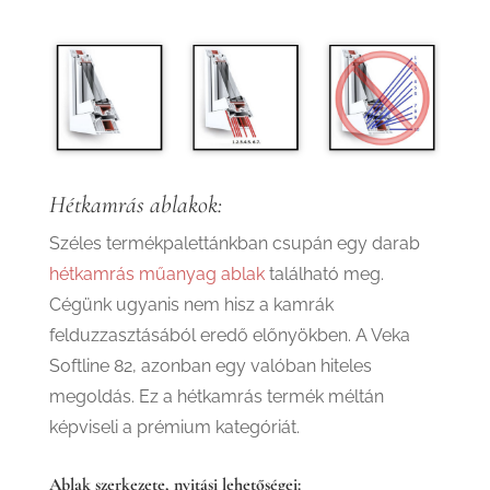
Hétkamrás ablakok:
Széles termékpalettánkban csupán egy darab
hétkamrás műanyag ablak
található meg.
Cégünk ugyanis nem hisz a kamrák
felduzzasztásából eredő előnyökben. A Veka
Softline 82, azonban egy valóban hiteles
megoldás. Ez a hétkamrás termék méltán
képviseli a prémium kategóriát.
Ablak szerkezete, nyitási lehetőségei: